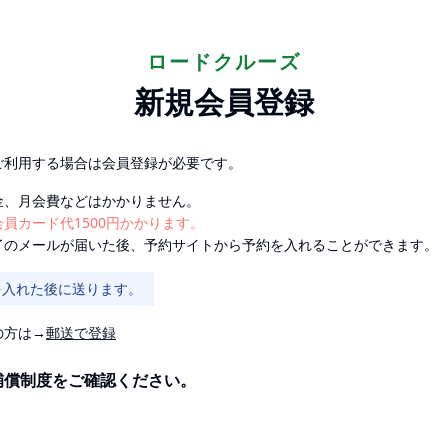
ロードクルーズ
新規会員登録
ご利用する場合は会員登録が必要です。
金、月会費などはかかりません。
員カード代1500円かかります。
了のメールが届いた後、予約サイトから予約を入れることができます。
を入れた後に送ります。
の方は→
郵送で登録
補償制度をご確認ください。