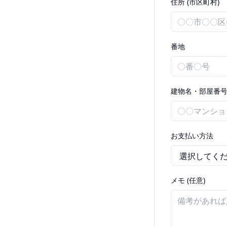
住所 (市区町村)
番地
建物名・部屋番号 
お支払い方法
メモ (任意)