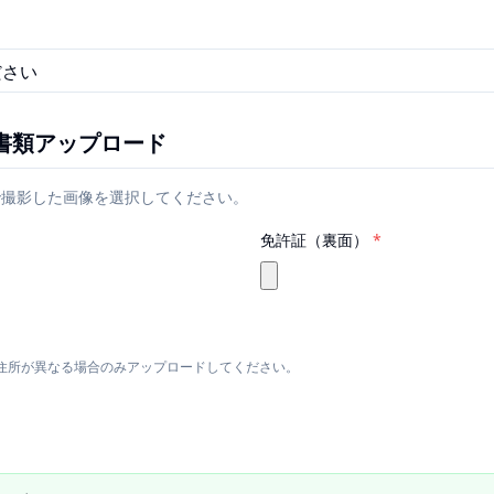
・書類アップロード
で撮影した画像を選択してください。
免許証（裏面）
*
住所が異なる場合のみアップロードしてください。