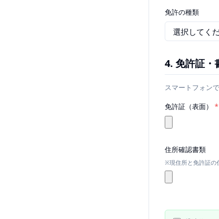
免許の種類
4. 免許証
スマートフォン
免許証（表面）
*
住所確認書類
※現住所と免許証の