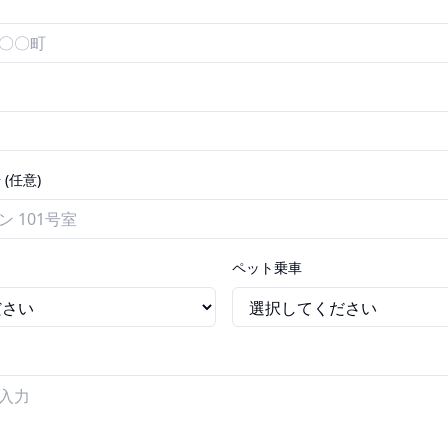
(任意)
ペット乗車