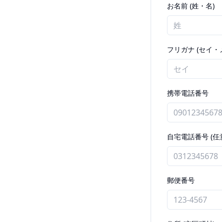
お名前 (姓・名)
フリガナ (セイ・
携帯電話番号
自宅電話番号 (任
郵便番号